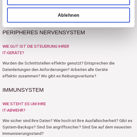
Wie viel Software haben Sie? Welche Lösungen benötigen Sie? Haben
Sie Ihre Verträge im Blick? Nutzen Sie effiziente Lösungen? Sparen Sie
Ablehnen
unnötige Kosten? Ist ihre Software stabil, aktuell und ausfallsicher?
PERIPHERES NERVENSYSTEM
WIE GUT IST DIE STEUERUNG IHRER
IT-GERÄTE?
Wurden die Schnittstellen effektiv genutzt? Entsprechen die
Datenleitungen den Anforderungen? Arbeiten alle Geräte
effektiv zusammen? Wo gibt es Reibungsverluste?
IMMUNSYSTEM
WIE STEHT ES UM IHRE
IT-ABWEHR?
Wie sicher sind Ihre Daten? Wie hoch ist Ihre Ausfallsicherheit? Gibt es
System-Backups? Sind Sie angriffssicher? Sind Sie auf dem neuesten
Immunisierungsstand?