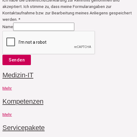
Ich habe die Datenschutzerklärung zur Kenntnis genommen und
akzeptiert. Ich stimme zu, dass meine Formularangaben zur
Kontaktaufnahme bzw. zur Bearbeitung meines Anliegens gespeichert
werden. *
Name
Senden
Medizin-IT
Mehr
Kompetenzen
Mehr
Servicepakete