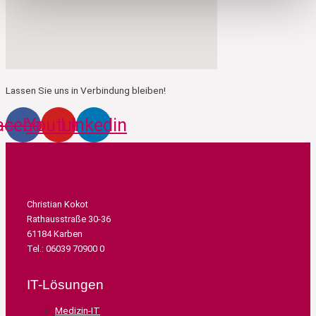
Lassen Sie uns in Verbindung bleiben!
acebook
Youtube
Linkedin
Christian Kokot
Rathausstraße 30-36
61184 Karben
Tel.: 06039 70900 0
IT-Lösungen
Medizin-IT