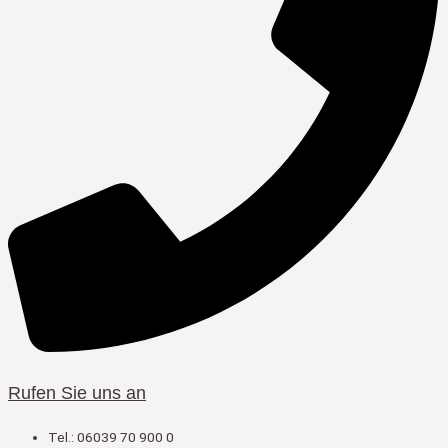
Rufen Sie uns an
Tel.: 06039 70 900 0