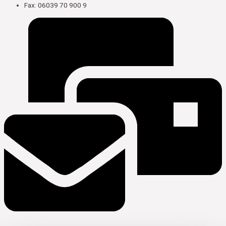
Fax: 06039 70 900 9